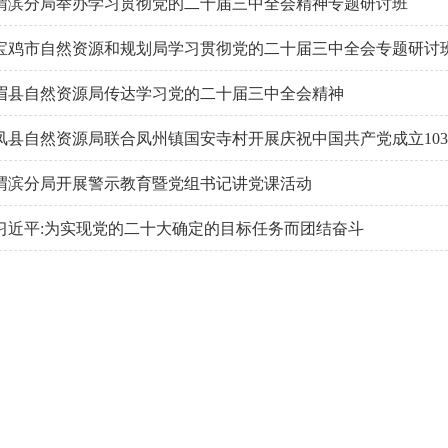
渭滨分局举办学习贯彻党的二十届三中全会精神专题研讨班
宝鸡市自然资源和规划局学习贯彻党的二十届三中全会专题研讨
眉县自然资源局传达学习党的二十届三中全会精神
凤县自然资源局联合凤州镇国安寺村开展庆祝中国共产党成立10
渭滨分局开展警示教育暨党组书记讲党课活动
习近平:为实现党的二十大确定的目标任务而团结奋斗