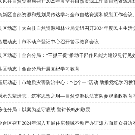
扶风县自然资源局召开2025年度全县自然资源工作暨自然资源
高新区自然资源和规划局传达学习全市自然资源和规划工作会议、自
县区动态丨太白县自然资源和林业局党组召开2024年度民主生活
基层动态丨市不动产登记中心召开警示教育会议
县区动态丨金台分局：“三抓三促”推动干部作风能力建设见行见
县区动态丨金台分局开展党纪学习教育
基层动态丨市地质灾害防治中心：“七个一”活动 助推党纪学习教
秉承先辈遗志，筑牢思想之坝—自然资源执法支队参观廉政教育
陈仓分局：以案为鉴守底线 警钟长鸣知敬畏
金台区召开2024年深入开展住房领域不动产办证难方面群众身边不