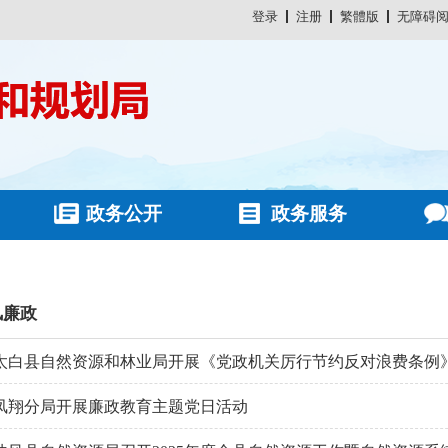
登录
注册
繁體版
无障碍
政务公开
政务服务
风廉政
太白县自然资源和林业局开展《党政机关厉行节约反对浪费条例
凤翔分局开展廉政教育主题党日活动