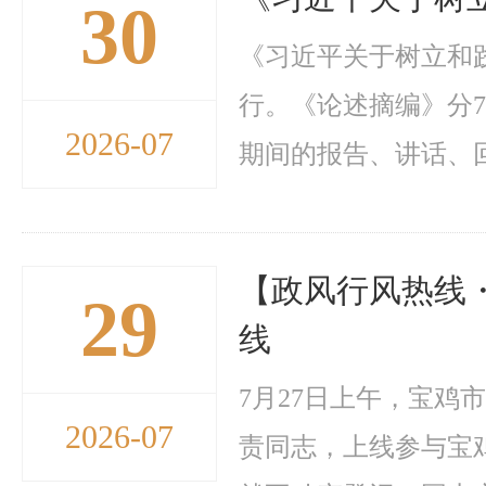
30
《习近平关于树立和
行。《论述摘编》分7个
2026-07
期间的报告、讲话、回信
【政风行风热线・
29
线
7月27日上午，宝
2026-07
责同志，上线参与宝鸡