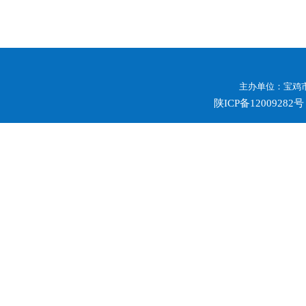
主办单位：宝鸡市
陕ICP备12009282号