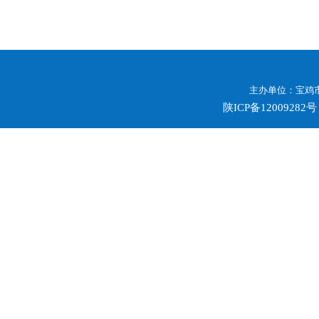
主办单位：宝鸡市
陕ICP备12009282号