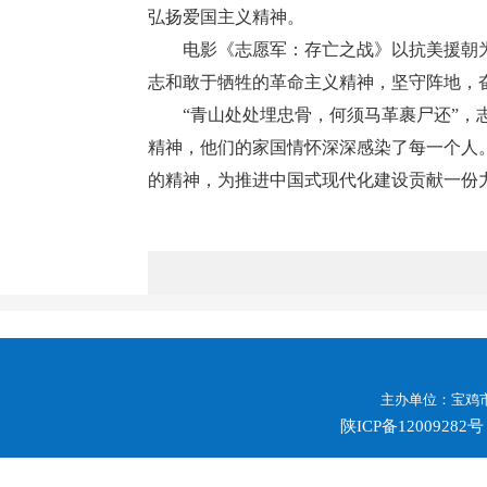
弘扬爱国主义精神。
电影《志愿军：存亡之战》以抗美援朝
志和敢于牺牲的革命主义精神，坚守阵地，
“青山处处埋忠骨，何须马革裹尸还”
精神，他们的家国情怀深深感染了每一个人
的精神，为推进中国式现代化建设贡献一份
主办单位：宝鸡市
陕ICP备12009282号