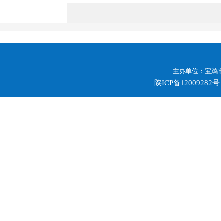
主办单位：宝鸡市
陕ICP备12009282号