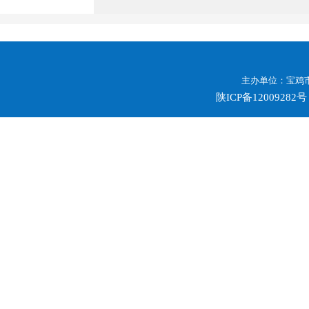
主办单位：宝鸡市
陕ICP备12009282号