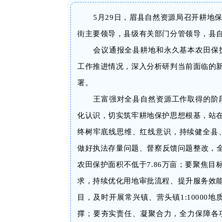
5月29日，眉县自然资源局召开耕地
街主要领导，县级有关部门分管领导，县
会议通报全县耕地和永久基本农田保
工作推进情况，深入分析研判当前面临的
署。
王富强对全县自然资源工作取得的阶
化认识，切实筑牢耕地保护思想根基，
站
终树牢底线思维、红线意识，
持续健全县
做好执法存量问题、督察反馈问题整改，
农田保护面积不低于7.86万亩；要聚焦
求，持续优化用地审批流程、提升服务效
目，及时开展常兴镇、营头镇
1:1000
撑；要夯实责任、凝聚合力，全力保障各