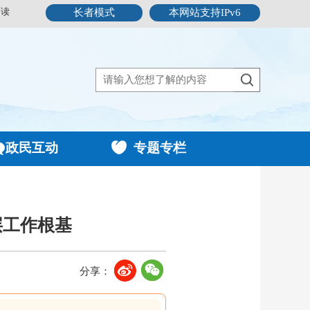
阅读
长者模式
本网站支持IPv6
政民互动
专题专栏
层工作根基
分享：