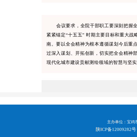
会议要求，全院干部职工要深刻把握
紧紧锚定“十五五” 时期主要目标和重大
南。要以全会精神为根本遵循谋划今后重
过深入谋划、开拓创新，切实把全会精神
现代化城市建设贡献测绘领域的智慧与坚实
主办单位：宝鸡市
陕ICP备12009282号