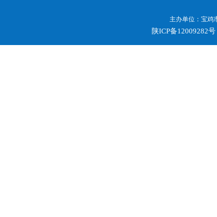
主办单位：宝鸡市
陕ICP备12009282号