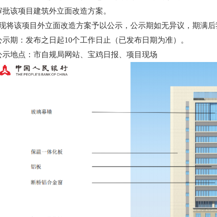
审批该项目建筑外立面改造方案。
现将该项目外立面改造方案予以公示，公示期如无异议，期满后
公示期：发布之日起10个工作日止（已发布日期为准）。
公示地点：市自规局网站、宝鸡日报、项目现场