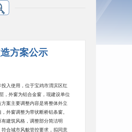
改造方案公示
8年投入使用，位于宝鸡市渭滨区红
保温层，外窗为铝合金窗，现建设单位
造方案主要调整内容是将整体外立
墙，外窗调整为带状断桥铝条窗。
原有建筑风格，调整部分简洁明
。符合城市风貌管控要求，拟同意