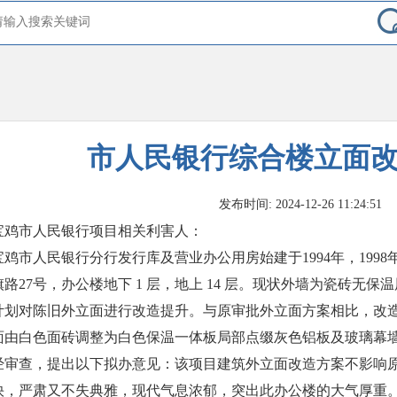
市人民银行综合楼立面
发布时间: 2024-12-26 11:24:51
宝鸡市人民银行项目相关利害人：
宝鸡市人民银行分行发行库及营业办公用房始建于1994年，199
旗路27号，办公楼地下 1 层，地上 14 层。现状外墙为瓷砖无
计划对陈旧外立面进行改造提升。与原审批外立面方案相比，改
面由白色面砖调整为白色保温一体板局部点缀灰色铝板及玻璃幕
经审查，提出以下拟办意见：该项目建筑外立面改造方案不影响
快，严肃又不失典雅，现代气息浓郁，突出此办公楼的大气厚重