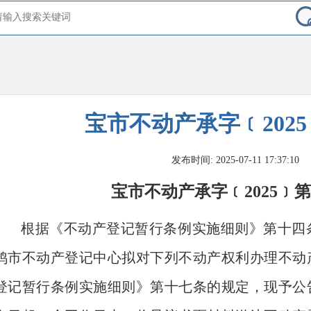
宝市不动产承字﹝2025
发布时间: 2025-07-11 17:37:10
宝市不动产承字
﹝
202
5
﹞
第
根据《不动产登记暂行条例实施细则》第十四
鸡市不动产登记中心
拟对下列不
动产权利办理不动
登记暂行条例实施细则》
第十七条的规定，现予公