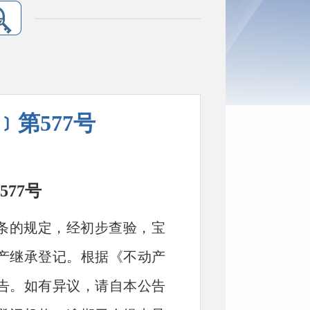
﹞第577号
577
号
条的规
定，经初步查验，
宝
产继承登记。根据《不动产
告。如
有异议，请自本公告